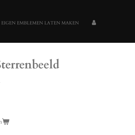
 EIGEN EMBLEMEN LATEN MAKEN
terrenbeeld
l
n