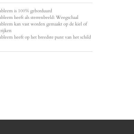
mbleem is 100% geborduurd
bleem heeft als sterrenbeeld: Weegschaal
bleem kan vast worden gemaakt op de kiel of
trijken
leem heeft op het breedste punt van het schild