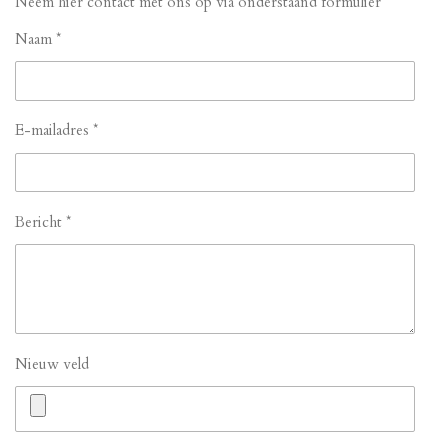
Neem hier contact met ons op via onderstaand formulier
Naam *
E-mailadres *
Bericht *
Nieuw veld