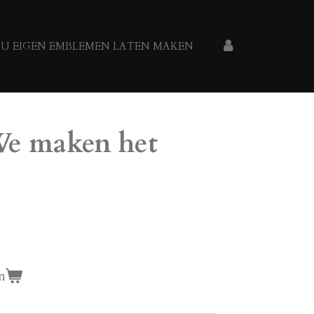
U EIGEN EMBLEMEN LATEN MAKEN
e maken het
n