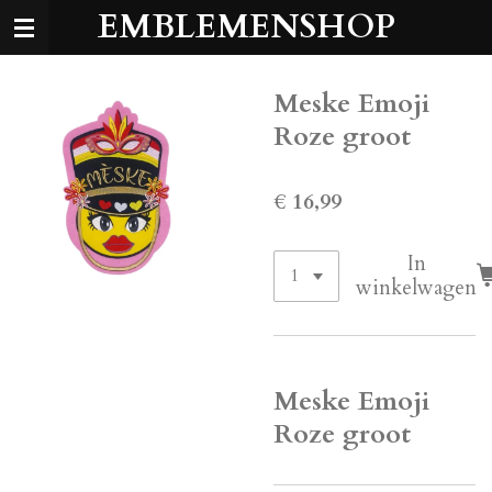
EMBLEMENSHOP
Ga
direct
naar
de
Meske Emoji
hoofdinhoud
Roze groot
€ 16,99
In
winkelwagen
Meske Emoji
Roze groot