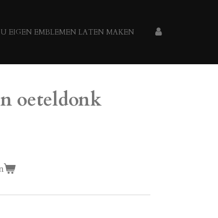
U EIGEN EMBLEMEN LATEN MAKEN
n oeteldonk
n