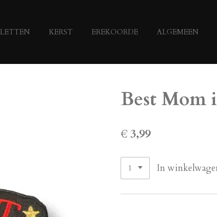
LETTEN
KERST
EREKOORDE
ALGEMEEN
Best Mom i
€ 3,99
In winkelwage