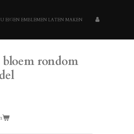
U EIGEN EMBLEMEN LATEN MAKEN
t bloem rondom
del
n