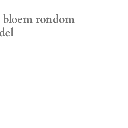
t bloem rondom
del