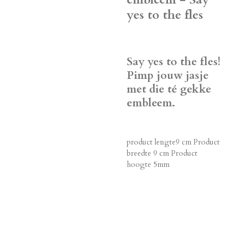
yes to the fles
Say yes to the fles!
Pimp jouw jasje
met die té gekke
embleem.
product lengte9 cm Product
breedte 9 cm Product
hoogte 5mm