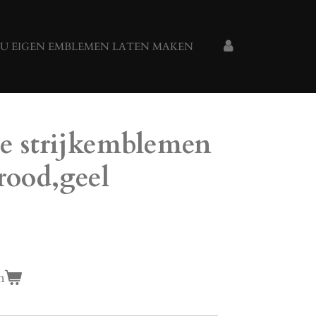
U EIGEN EMBLEMEN LATEN MAKEN
e strijkemblemen
,rood,geel
n